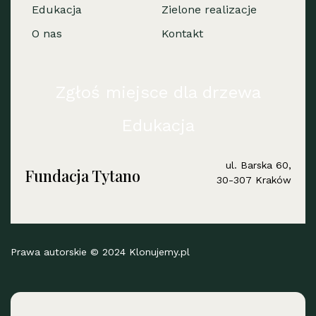
Edukacja
Zielone realizacje
O nas
Kontakt
Zgłoś miejsce dla drzewa
Edukacja
ul. Barska 60,
Fundacja Tytano
30-307 Kraków
Prawa autorskie © 2024 Klonujemy.pl