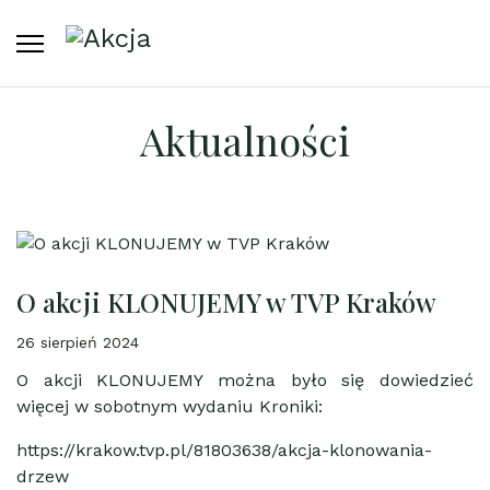
Aktualności
O akcji KLONUJEMY w TVP Kraków
26 sierpień 2024
O akcji KLONUJEMY można było się dowiedzieć
więcej w sobotnym wydaniu Kroniki:
https://krakow.tvp.pl/81803638/akcja-klonowania-
drzew